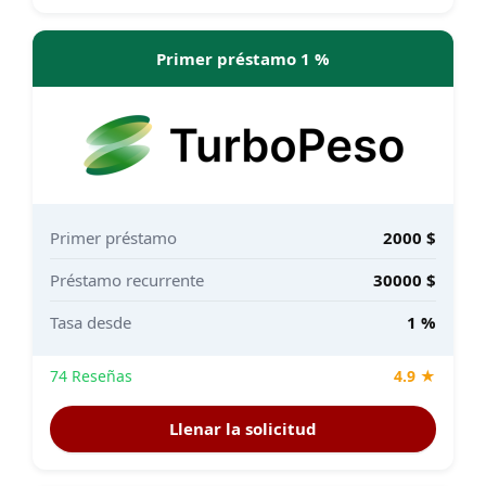
Primer préstamo 1 %
Primer préstamo
2000 $
Préstamo recurrente
30000 $
Tasa desde
1 %
74 Reseñas
4.9 ★
Llenar la solicitud