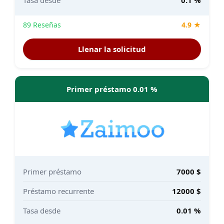
89 Reseñas
4.9 ★
Llenar la solicitud
Primer préstamo 0.01 %
Primer préstamo
7000 $
Préstamo recurrente
12000 $
Tasa desde
0.01 %