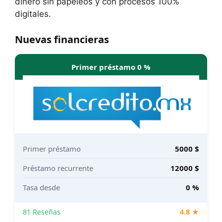
dinero sin papeleos y con procesos 100%
digitales.
Nuevas financieras
Primer préstamo 0 %
Primer préstamo
5000 $
Préstamo recurrente
12000 $
Tasa desde
0 %
81 Reseñas
4.8 ★