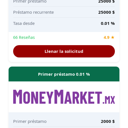
Primer préstamo
25000 $
Préstamo recurrente
25000 $
Tasa desde
0.01 %
66 Reseñas
4.9 ★
Llenar la solicitud
Primer préstamo 0.01 %
Primer préstamo
2000 $