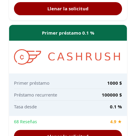
Llenar la solicitud
Primer préstamo 0.1 %
Primer préstamo
1000 $
Préstamo recurrente
100000 $
Tasa desde
0.1 %
68 Reseñas
4.9 ★