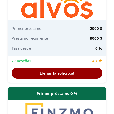
Primer préstamo
2000 $
Préstamo recurrente
8000 $
Tasa desde
0 %
77 Reseñas
4.7 ★
Llenar la solicitud
Primer préstamo 0 %