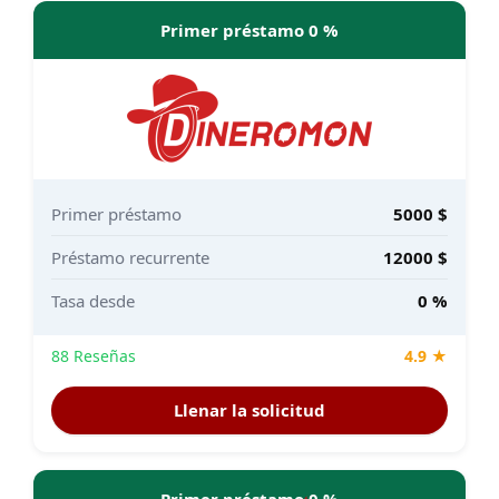
Primer préstamo 0 %
Primer préstamo
5000 $
Préstamo recurrente
12000 $
Tasa desde
0 %
88 Reseñas
4.9 ★
Llenar la solicitud
Primer préstamo 0 %