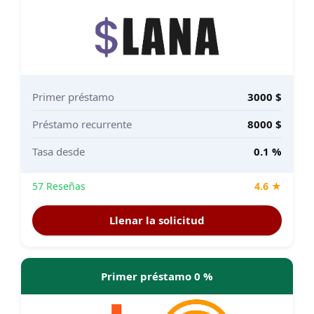
Primer préstamo
3000 $
Préstamo recurrente
8000 $
Tasa desde
0.1 %
57 Reseñas
4.6 ★
Llenar la solicitud
Primer préstamo 0 %