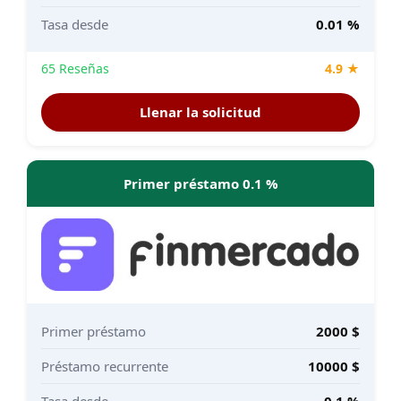
Tasa desde
0.01 %
65 Reseñas
4.9 ★
Llenar la solicitud
Primer préstamo 0.1 %
Primer préstamo
2000 $
Préstamo recurrente
10000 $
Tasa desde
0.1 %