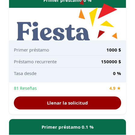
Primer préstamo
1000 $
Préstamo recurrente
150000 $
Tasa desde
0 %
81 Reseñas
4.9 ★
Llenar la solicitud
Primer préstamo 0.1 %