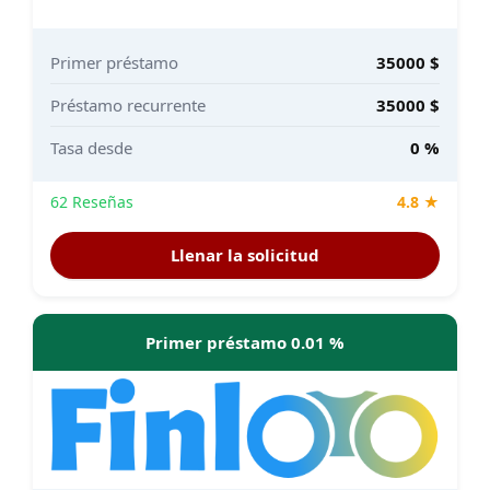
Primer préstamo
35000 $
Préstamo recurrente
35000 $
Tasa desde
0 %
62 Reseñas
4.8 ★
Llenar la solicitud
Primer préstamo 0.01 %