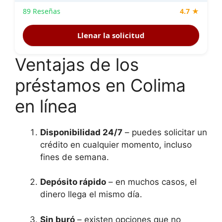
89 Reseñas
4.7 ★
Llenar la solicitud
Ventajas de los
préstamos en Colima
en línea
Disponibilidad 24/7
– puedes solicitar un
crédito en cualquier momento, incluso
fines de semana.
Depósito rápido
– en muchos casos, el
dinero llega el mismo día.
Sin buró
– existen opciones que no