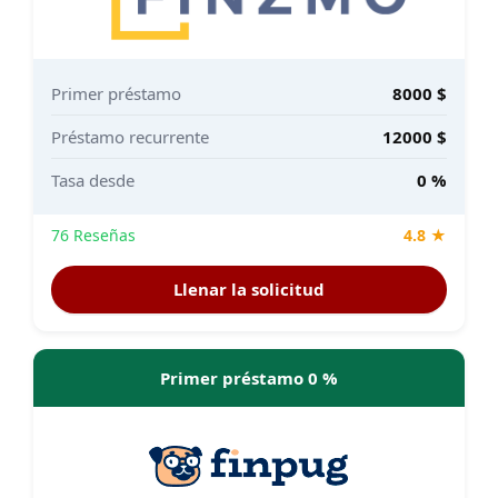
Primer préstamo
8000 $
Préstamo recurrente
12000 $
Tasa desde
0 %
76 Reseñas
4.8 ★
Llenar la solicitud
Primer préstamo 0 %