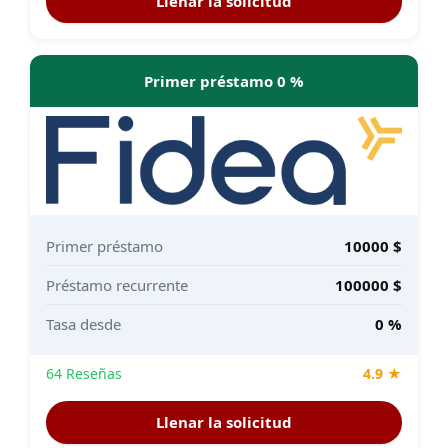
Llenar la solicitud
Primer préstamo 0 %
Primer préstamo
10000 $
Préstamo recurrente
100000 $
Tasa desde
0 %
64 Reseñas
4.9 ★
Llenar la solicitud