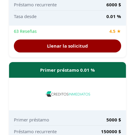
Préstamo recurrente
6000 $
Tasa desde
0.01 %
63 Reseñas
4.5 ★
Llenar la solicitud
Primer préstamo 0.01 %
Primer préstamo
5000 $
Préstamo recurrente
150000 $