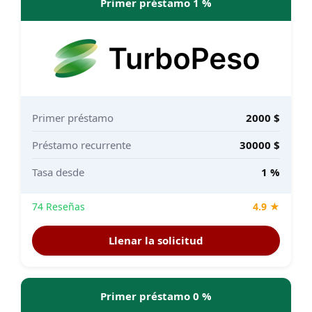
Primer préstamo 1 %
Primer préstamo
2000 $
Préstamo recurrente
30000 $
Tasa desde
1 %
74 Reseñas
4.9 ★
Llenar la solicitud
Primer préstamo 0 %