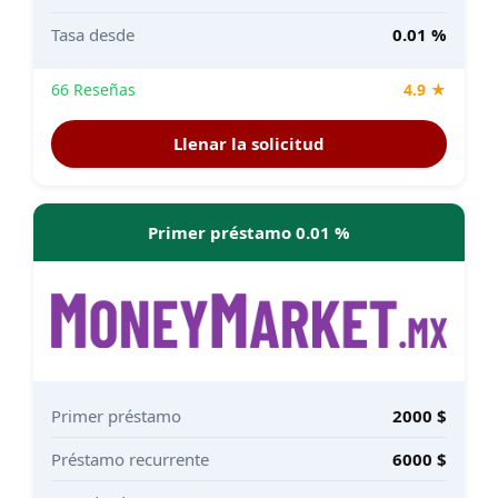
Tasa desde
0.01 %
66 Reseñas
4.9 ★
Llenar la solicitud
Primer préstamo 0.01 %
Primer préstamo
2000 $
Préstamo recurrente
6000 $