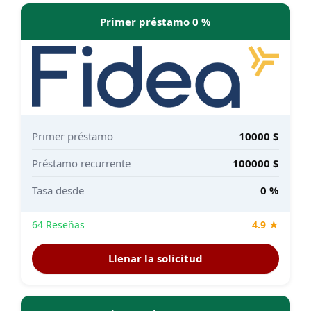
Primer préstamo 0 %
Primer préstamo
10000 $
Préstamo recurrente
100000 $
Tasa desde
0 %
64 Reseñas
4.9 ★
Llenar la solicitud