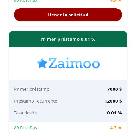
Llenar la solicitud
Primer préstamo 0.01 %
Primer préstamo
7000 $
Préstamo recurrente
12000 $
Tasa desde
0.01 %
89 Reseñas
4.7 ★