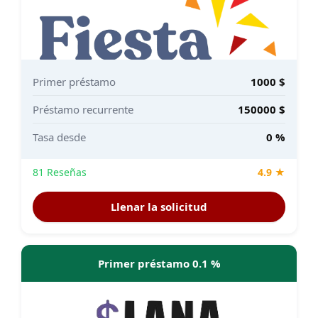
Primer préstamo
1000 $
Préstamo recurrente
150000 $
Tasa desde
0 %
81 Reseñas
4.9 ★
Llenar la solicitud
Primer préstamo 0.1 %