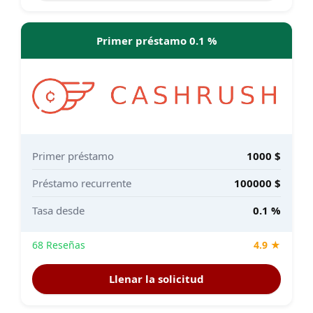
Primer préstamo 0.1 %
Primer préstamo
1000 $
Préstamo recurrente
100000 $
Tasa desde
0.1 %
68 Reseñas
4.9 ★
Llenar la solicitud