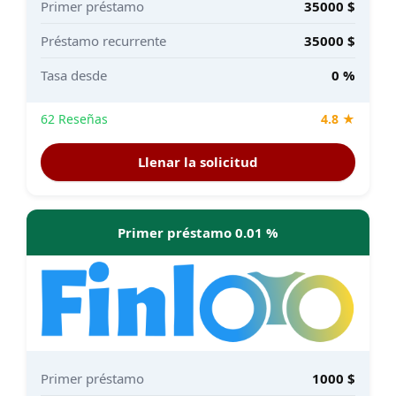
Primer préstamo
35000 $
Préstamo recurrente
35000 $
Tasa desde
0 %
62 Reseñas
4.8 ★
Llenar la solicitud
Primer préstamo 0.01 %
Primer préstamo
1000 $