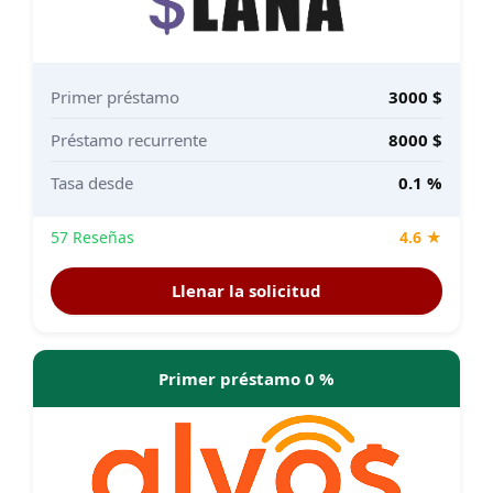
Primer préstamo
3000 $
Préstamo recurrente
8000 $
Tasa desde
0.1 %
57 Reseñas
4.6 ★
Llenar la solicitud
Primer préstamo 0 %