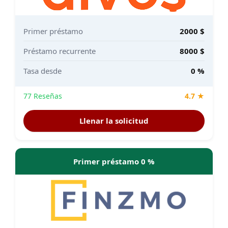
Primer préstamo
2000 $
Préstamo recurrente
8000 $
Tasa desde
0 %
77 Reseñas
4.7 ★
Llenar la solicitud
Primer préstamo 0 %