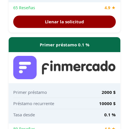
65 Reseñas
4.9 ★
Llenar la solicitud
Primer préstamo 0.1 %
Primer préstamo
2000 $
Préstamo recurrente
10000 $
Tasa desde
0.1 %
89 Reseñas
4.9 ★