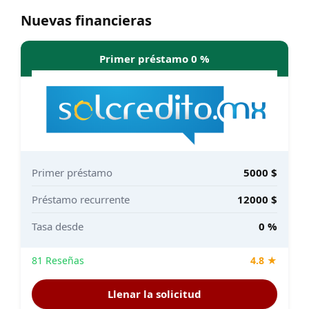
Nuevas financieras
Primer préstamo 0 %
Primer préstamo
5000 $
Préstamo recurrente
12000 $
Tasa desde
0 %
81 Reseñas
4.8 ★
Llenar la solicitud