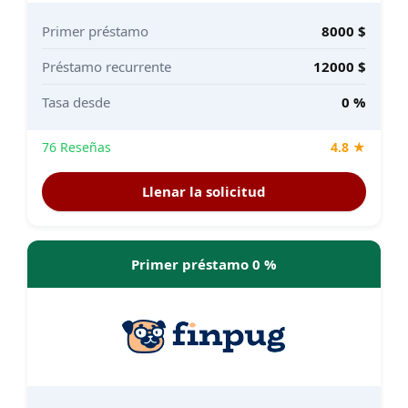
Primer préstamo
8000 $
Préstamo recurrente
12000 $
Tasa desde
0 %
76 Reseñas
4.8 ★
Llenar la solicitud
Primer préstamo 0 %