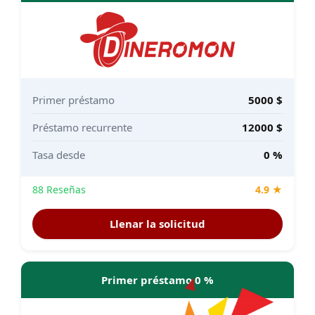
Primer préstamo
5000 $
Préstamo recurrente
12000 $
Tasa desde
0 %
88 Reseñas
4.9 ★
Llenar la solicitud
Primer préstamo 0 %