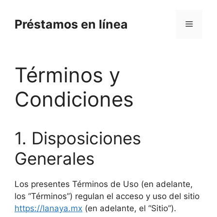
Skip
to
Préstamos en línea
Menu
content
Términos y
Condiciones
1. Disposiciones
Generales
Los presentes Términos de Uso (en adelante,
los “Términos”) regulan el acceso y uso del sitio
https://lanaya.mx
(en adelante, el “Sitio”).